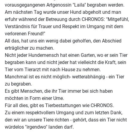
vorausgegangenen Artgenossin "Laila" begraben werden.
Am nächsten Tag wurde unser Hund abgeholt und man
erfuhr während der Betreuung durch CHRONOS: "Mitgefühl,
Verständnis für Trauer und Respekt im Umgang mit dem
verlorenen Freund!"
All das, hat uns ein wenig dabei geholfen, den Abschied
erträglicher zu machen.
Nicht jeder Hundemensch hat einen Garten, wo er sein Tier
begraben kann und nicht jeder hat vielleicht die Kraft, sein
Tier vom Tierarzt mit nach Hause zu nehmen.
Manchmal ist es nicht möglich- wetterabhängig - ein Tier
zu begraben.
Es gibt Menschen, die ihr Tier immer bei sich haben
möchten in Form einer Urne.
Für all dies, gibt es Tierbestattungen wie CHRONOS.
Zu einem respektvollem Umgang und zum letzten Dank,
den wir an unsere Tiere richten - gehört, dass ein Tier nicht
würdelos "irgendwo" landen darf.