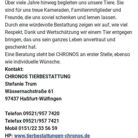
Über viele Jahre hinweg begleiten uns unsere Tiere. Sie
sind für uns treue Kameraden, Familienmitglieder und
Freunde, die uns soviel schenken und lernen lassen.
Durch eine würdevolle Bestattung zeigen wir auf, wie viel
Respekt, Dank und Wertschätzung wir einem Tier entgegen
bringen, das uns sein ganzes Leben anvertraut und
geschenkt hat.
Eine Beratung steht bei CHRONOS an erster Stelle, ebenso
wie individuelle Wünsche.
Kontakt:
CHRONOS TIERBESTATTUNG
Stefanie Trum
Wässernachstraße 61
97437 Haßfurt-Wülfingen
Telefon 09521/957 7420
Telefax 09521/957 7421
Mobil 0151/22 33 56 59
HP:
www.tierbestattungen-chronos.de