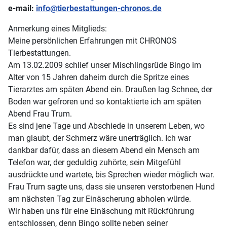
e-mail:
info@tierbestattungen-chronos.de
Anmerkung eines Mitglieds:
Meine persönlichen Erfahrungen mit CHRONOS
Tierbestattungen.
Am 13.02.2009 schlief unser Mischlingsrüde Bingo im
Alter von 15 Jahren daheim durch die Spritze eines
Tierarztes am späten Abend ein. Draußen lag Schnee, der
Boden war gefroren und so kontaktierte ich am späten
Abend Frau Trum.
Es sind jene Tage und Abschiede in unserem Leben, wo
man glaubt, der Schmerz wäre unerträglich. Ich war
dankbar dafür, dass an diesem Abend ein Mensch am
Telefon war, der geduldig zuhörte, sein Mitgefühl
ausdrückte und wartete, bis Sprechen wieder möglich war.
Frau Trum sagte uns, dass sie unseren verstorbenen Hund
am nächsten Tag zur Einäscherung abholen würde.
Wir haben uns für eine Einäschung mit Rückführung
entschlossen, denn Bingo sollte neben seiner