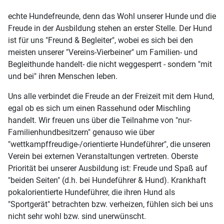
echte Hundefreunde, denn das Wohl unserer Hunde und die
Freude in der Ausbildung stehen an erster Stelle. Der Hund
ist für uns "Freund & Begleiter", wobei es sich bei den
meisten unserer "Vereins-Vierbeiner" um Familien- und
Begleithunde handelt- die nicht weggesperrt - sondern "mit
und bei" ihren Menschen leben.
Uns alle verbindet die Freude an der Freizeit mit dem Hund,
egal ob es sich um einen Rassehund oder Mischling
handelt. Wir freuen uns über die Teilnahme von "nur-
Familienhundbesitzern" genauso wie über
"wettkampffreudige-/orientierte Hundeführer", die unseren
Verein bei externen Veranstaltungen vertreten. Oberste
Priorität bei unserer Ausbildung ist: Freude und Spaß auf
"beiden Seiten" (d.h. bei Hundeführer & Hund). Krankhaft
pokalorientierte Hundeführer, die ihren Hund als
"Sportgerät" betrachten bzw. verheizen, fühlen sich bei uns
nicht sehr wohl bzw. sind unerwünscht.